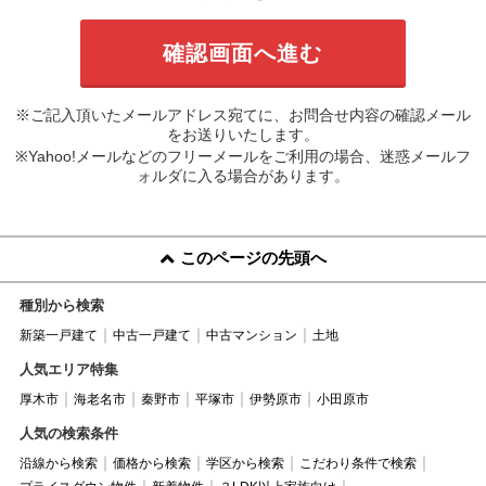
※ご記入頂いたメールアドレス宛てに、お問合せ内容の確認メール
をお送りいたします。
※Yahoo!メールなどのフリーメールをご利用の場合、迷惑メールフ
ォルダに入る場合があります。
このページの先頭へ
種別から検索
新築一戸建て
中古一戸建て
中古マンション
土地
人気エリア特集
厚木市
海老名市
秦野市
平塚市
伊勢原市
小田原市
人気の検索条件
沿線から検索
価格から検索
学区から検索
こだわり条件で検索