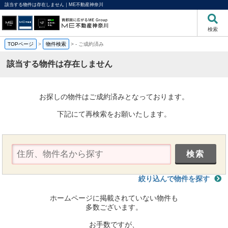
該当する物件は存在しません｜ME不動産神奈川
検索
TOPページ
>
物件検索
>
-
ご成約済み
該当する物件は存在しません
お探しの物件はご成約済みとなっております。
下記にて再検索をお願いたします。
絞り込んで物件を探す
ホームページに掲載されていない物件も
多数ございます。
お手数ですが、