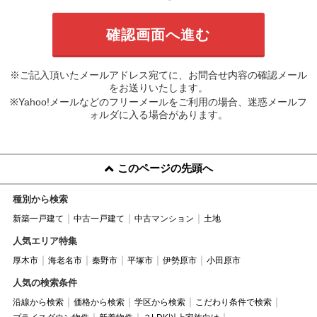
※ご記入頂いたメールアドレス宛てに、お問合せ内容の確認メール
をお送りいたします。
※Yahoo!メールなどのフリーメールをご利用の場合、迷惑メールフ
ォルダに入る場合があります。
このページの先頭へ
種別から検索
新築一戸建て
中古一戸建て
中古マンション
土地
人気エリア特集
厚木市
海老名市
秦野市
平塚市
伊勢原市
小田原市
人気の検索条件
沿線から検索
価格から検索
学区から検索
こだわり条件で検索