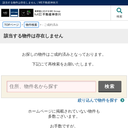
該当する物件は存在しません｜ME不動産神奈川
検索
TOPページ
>
物件検索
>
-
ご成約済み
該当する物件は存在しません
お探しの物件はご成約済みとなっております。
下記にて再検索をお願いたします。
絞り込んで物件を探す
ホームページに掲載されていない物件も
多数ございます。
お手数ですが、