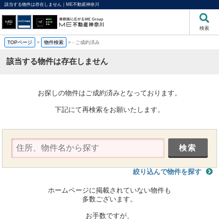
該当する物件は存在しません｜ME不動産神奈川
検索
TOPページ
>
物件検索
>
-
ご成約済み
該当する物件は存在しません
お探しの物件はご成約済みとなっております。
下記にて再検索をお願いたします。
絞り込んで物件を探す
ホームページに掲載されていない物件も
多数ございます。
お手数ですが、