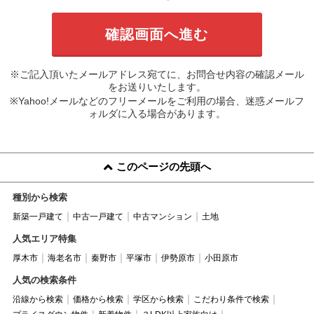
※ご記入頂いたメールアドレス宛てに、お問合せ内容の確認メール
をお送りいたします。
※Yahoo!メールなどのフリーメールをご利用の場合、迷惑メールフ
ォルダに入る場合があります。
このページの先頭へ
種別から検索
新築一戸建て
中古一戸建て
中古マンション
土地
人気エリア特集
厚木市
海老名市
秦野市
平塚市
伊勢原市
小田原市
人気の検索条件
沿線から検索
価格から検索
学区から検索
こだわり条件で検索