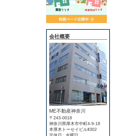
会社概要
ME不動産神奈川
〒243-0018
神奈川県厚木市中町4-9-18
本厚木トーセイビルⅡ302
定休日 : 水曜日