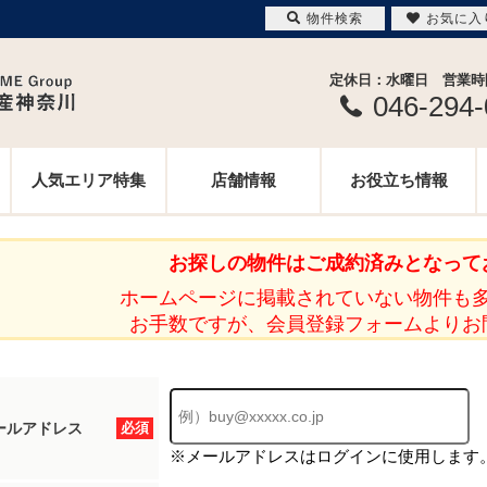
物件検索
お気に入
定休日：水曜日 営業時間 
046-294
人気エリア特集
店舗情報
お役立ち情報
お探しの物件はご成約済みとなって
ホームページに掲載されていない物件も
お手数ですが、会員登録フォームよりお
ールアドレス
必須
※メールアドレスはログインに使用します