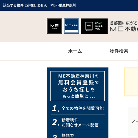
該当する物件は存在しません｜ME不動産神奈川
ホーム
物件検索
メ