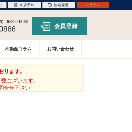
り
来店予約
検索履歴
ログイン
9:00～18:30
会員登録
-0866
不動産コラム
お問い合わせ
おります。
多数ございます。
問合せ下さい。
。