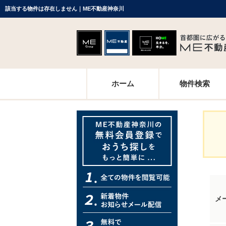
該当する物件は存在しません｜ME不動産神奈川
ホーム
物件検索
メ