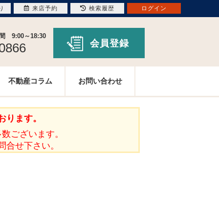
り
来店予約
検索履歴
ログイン
9:00～18:30
会員登録
-0866
不動産コラム
お問い合わせ
おります。
多数ございます。
問合せ下さい。
。