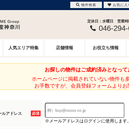
物件検索
お気に入
定休日：水曜日 営業時間 
046-294
人気エリア特集
店舗情報
お役立ち情報
お探しの物件はご成約済みとなって
ホームページに掲載されていない物件も
お手数ですが、会員登録フォームよりお
ールアドレス
必須
※メールアドレスはログインに使用します