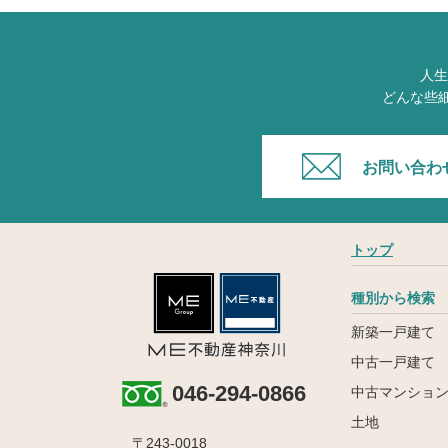
人生
どんな些
お問い合わ
トップ
種別から検索
新築一戸建て
中古一戸建て
046-294-0866
中古マンショ
土地
〒243-0018