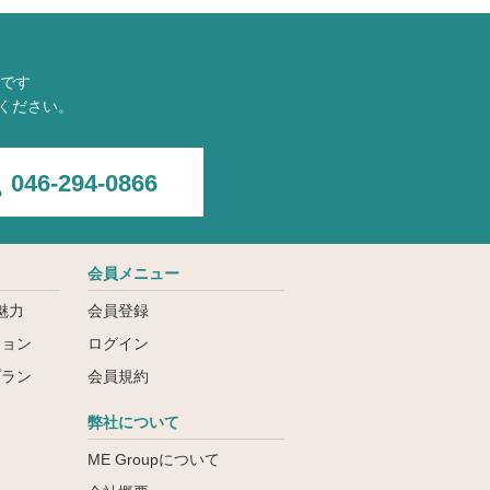
です
ください。
046-294-0866
会員メニュー
魅力
会員登録
ション
ログイン
プラン
会員規約
弊社について
ME Groupについて