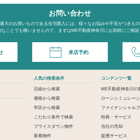
お問い合わせ
最大のお買いものである住宅購入には、様々なお悩みや不安がつきもの
細なことでも構いませんので、まずはME不動産神奈川にお気軽にご相談
せ
来店予約
人気の検索条件
コンテンツ一覧
沿線から検索
ME不動産神奈川の
価格から検索
ローンシミュレー
学区から検索
ファイナンシャル
こだわり条件で検索
特典・サービス
ン
プライスダウン物件
当社の売却
新着物件
提携サービス