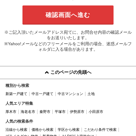
※ご記入頂いたメールアドレス宛てに、お問合せ内容の確認メール
をお送りいたします。
※Yahoo!メールなどのフリーメールをご利用の場合、迷惑メールフ
ォルダに入る場合があります。
このページの先頭へ
種別から検索
新築一戸建て
中古一戸建て
中古マンション
土地
人気エリア特集
厚木市
海老名市
秦野市
平塚市
伊勢原市
小田原市
人気の検索条件
沿線から検索
価格から検索
学区から検索
こだわり条件で検索