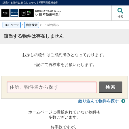
該当する物件は存在しません｜ME不動産神奈川
検索
TOPページ
>
物件検索
>
-
ご成約済み
該当する物件は存在しません
お探しの物件はご成約済みとなっております。
下記にて再検索をお願いたします。
絞り込んで物件を探す
ホームページに掲載されていない物件も
多数ございます。
お手数ですが、