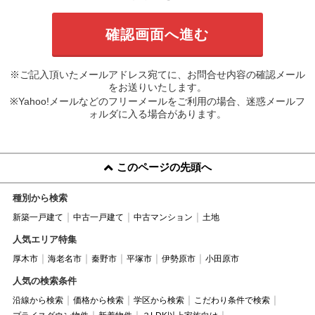
※ご記入頂いたメールアドレス宛てに、お問合せ内容の確認メール
をお送りいたします。
※Yahoo!メールなどのフリーメールをご利用の場合、迷惑メールフ
ォルダに入る場合があります。
このページの先頭へ
種別から検索
新築一戸建て
中古一戸建て
中古マンション
土地
人気エリア特集
厚木市
海老名市
秦野市
平塚市
伊勢原市
小田原市
人気の検索条件
沿線から検索
価格から検索
学区から検索
こだわり条件で検索