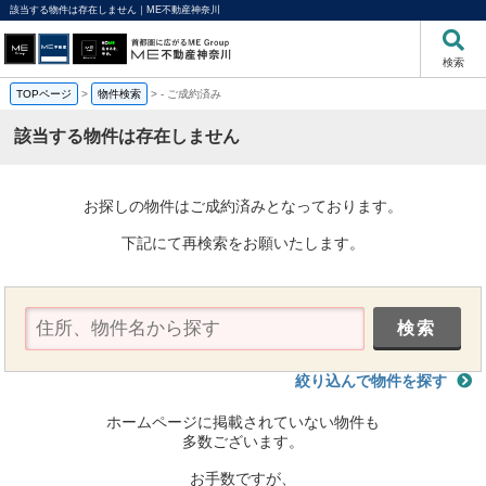
該当する物件は存在しません｜ME不動産神奈川
検索
TOPページ
>
物件検索
>
-
ご成約済み
該当する物件は存在しません
お探しの物件はご成約済みとなっております。
下記にて再検索をお願いたします。
絞り込んで物件を探す
ホームページに掲載されていない物件も
多数ございます。
お手数ですが、