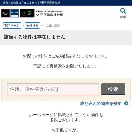
該当する物件は存在しません｜ME不動産神奈川
検索
TOPページ
>
物件検索
>
-
ご成約済み
該当する物件は存在しません
お探しの物件はご成約済みとなっております。
下記にて再検索をお願いたします。
絞り込んで物件を探す
ホームページに掲載されていない物件も
多数ございます。
お手数ですが、