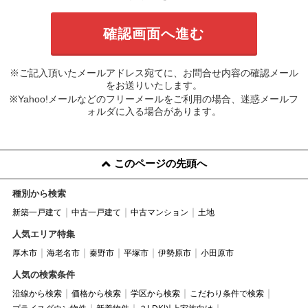
※ご記入頂いたメールアドレス宛てに、お問合せ内容の確認メール
をお送りいたします。
※Yahoo!メールなどのフリーメールをご利用の場合、迷惑メールフ
ォルダに入る場合があります。
このページの先頭へ
種別から検索
新築一戸建て
中古一戸建て
中古マンション
土地
人気エリア特集
厚木市
海老名市
秦野市
平塚市
伊勢原市
小田原市
人気の検索条件
沿線から検索
価格から検索
学区から検索
こだわり条件で検索