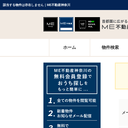
該当する物件は存在しません｜ME不動産神奈川
ホーム
物件検索
メ