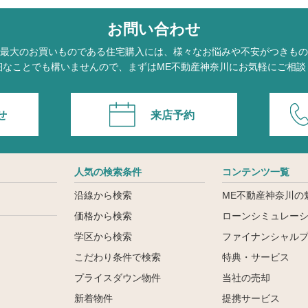
お問い合わせ
最大のお買いものである住宅購入には、様々なお悩みや不安がつきもの
細なことでも構いませんので、まずはME不動産神奈川にお気軽にご相談
せ
来店予約
人気の検索条件
コンテンツ一覧
沿線から検索
ME不動産神奈川の
価格から検索
ローンシミュレー
学区から検索
ファイナンシャル
こだわり条件で検索
特典・サービス
ン
プライスダウン物件
当社の売却
新着物件
提携サービス