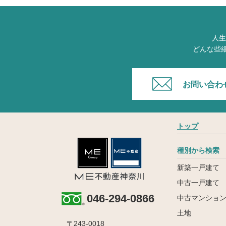
人生
どんな些
お問い合わ
トップ
種別から検索
新築一戸建て
中古一戸建て
046-294-0866
中古マンショ
土地
〒243-0018