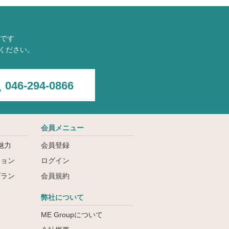
です
ください。
046-294-0866
会員メニュー
魅力
会員登録
ション
ログイン
プラン
会員規約
弊社について
ME Groupについて