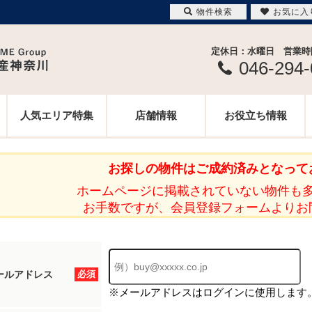
物件検索
お気に入
定休日：水曜日 営業時間 
046-294
人気エリア特集
店舗情報
お役立ち情報
お探しの物件はご成約済みとなって
ホームページに掲載されていない物件も
お手数ですが、会員登録フォームよりお
ールアドレス
必須
※メールアドレスはログインに使用します