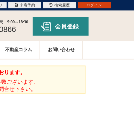
り
来店予約
検索履歴
ログイン
9:00～18:30
会員登録
-0866
不動産コラム
お問い合わせ
おります。
多数ございます。
問合せ下さい。
。