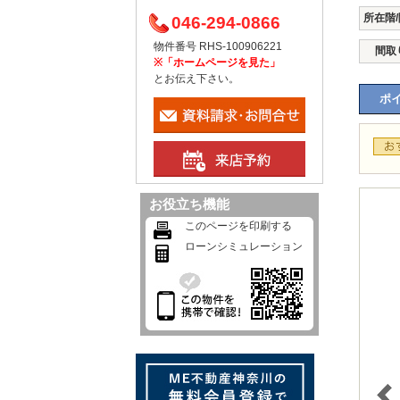
所在階
046-294-0866
物件番号 RHS-100906221
間取
※「ホームページを見た」
とお伝え下さい。
ポイ
お役立ち機能
このページを印刷する
ローンシミュレーション