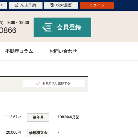
り
来店予約
検索履歴
ログイン
9:00～18:30
会員登録
-0866
不動産コラム
お問い合わせ
113.67㎡
1982年6月築
築年月
20,000円
-
修繕積立金