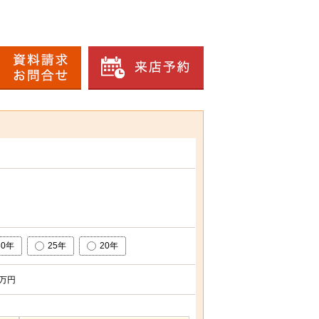
30年
25年
20年
万円