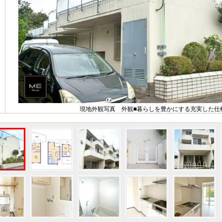
現地外観写真 外観■暮らしを豊かにする充実した仕