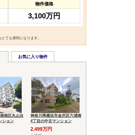
物件価格
3,100万円
れとても便利になります。
お気に入り物件
港南区丸山台
神奈川県横浜市金沢区六浦南
ンション
4丁目の中古マンション
2,499万円