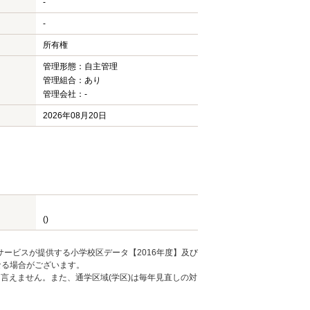
-
-
所有権
管理形態：自主管理
管理組合：あり
管理会社：-
2026年08月20日
()
ービスが提供する小学校区データ【2016年度】及び
なる場合がございます。
言えません。また、通学区域(学区)は毎年見直しの対