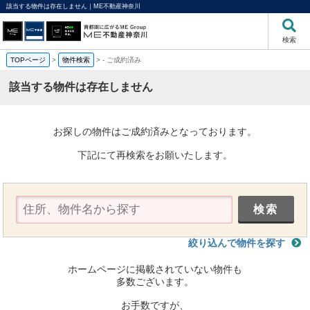
該当する物件は存在しません｜ME不動産神奈川
検索
TOPページ
>
物件検索
>
-
ご成約済み
該当する物件は存在しません
お探しの物件はご成約済みとなっております。
下記にて再検索をお願いたします。
絞り込んで物件を探す
ホームページに掲載されていない物件も
多数ございます。
お手数ですが、