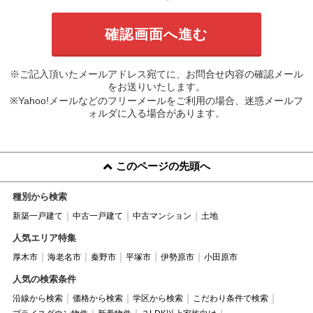
※ご記入頂いたメールアドレス宛てに、お問合せ内容の確認メール
をお送りいたします。
※Yahoo!メールなどのフリーメールをご利用の場合、迷惑メールフ
ォルダに入る場合があります。
このページの先頭へ
種別から検索
新築一戸建て
中古一戸建て
中古マンション
土地
人気エリア特集
厚木市
海老名市
秦野市
平塚市
伊勢原市
小田原市
人気の検索条件
沿線から検索
価格から検索
学区から検索
こだわり条件で検索