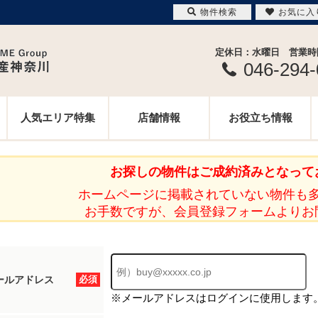
物件検索
お気に入
定休日：水曜日 営業時間 
046-294
人気エリア特集
店舗情報
お役立ち情報
お探しの物件はご成約済みとなって
ホームページに掲載されていない物件も
お手数ですが、会員登録フォームよりお
ールアドレス
必須
※メールアドレスはログインに使用します