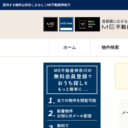
該当する物件は存在しません｜ME不動産神奈川
ホーム
物件検索
メ