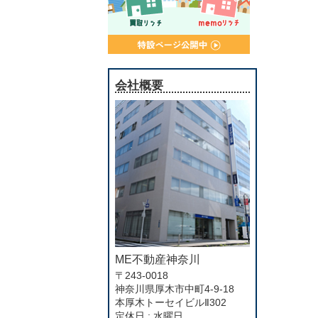
会社概要
ME不動産神奈川
〒243-0018
神奈川県厚木市中町4-9-18
本厚木トーセイビルⅡ302
定休日 : 水曜日