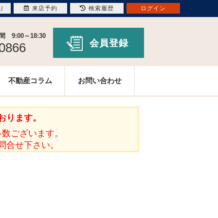
り
来店予約
検索履歴
ログイン
9:00～18:30
会員登録
-0866
不動産コラム
お問い合わせ
おります。
多数ございます。
問合せ下さい。
。