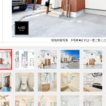
現地外観写真 6号棟 ■まずは一度ご覧く