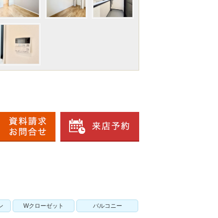
ン
Wクローゼット
バルコニー