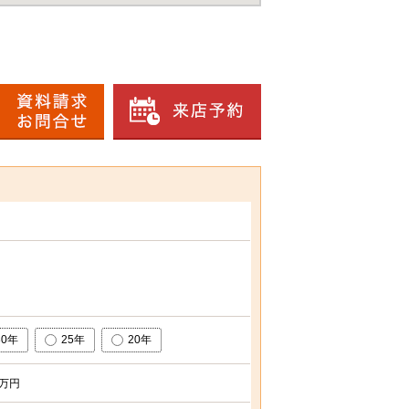
30年
25年
20年
万円