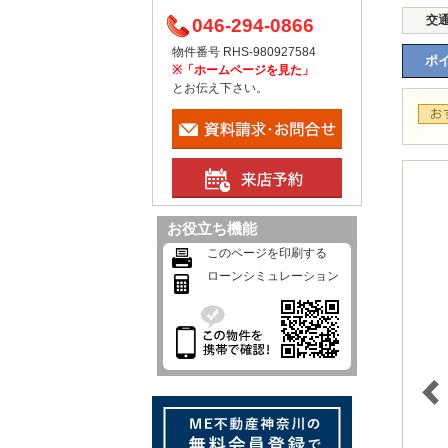
交
046-294-0866
物件番号 RHS-980927584
ポイ
※「ホームページを見た」
とお伝え下さい。
お役立ち機能
このページを印刷する
ローンシミュレーション