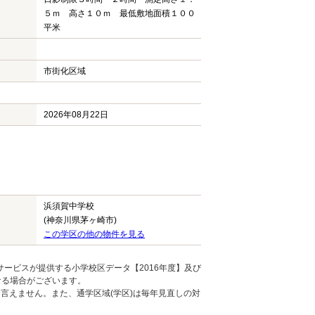
５ｍ 高さ１０ｍ 最低敷地面積１００
平米
市街化区域
2026年08月22日
浜須賀中学校
(神奈川県茅ヶ崎市)
この学区の他の物件を見る
ービスが提供する小学校区データ【2016年度】及び
なる場合がございます。
言えません。また、通学区域(学区)は毎年見直しの対