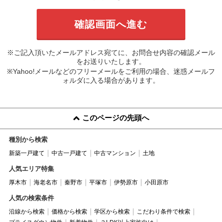
※ご記入頂いたメールアドレス宛てに、お問合せ内容の確認メール
をお送りいたします。
※Yahoo!メールなどのフリーメールをご利用の場合、迷惑メールフ
ォルダに入る場合があります。
このページの先頭へ
種別から検索
新築一戸建て
中古一戸建て
中古マンション
土地
人気エリア特集
厚木市
海老名市
秦野市
平塚市
伊勢原市
小田原市
人気の検索条件
沿線から検索
価格から検索
学区から検索
こだわり条件で検索