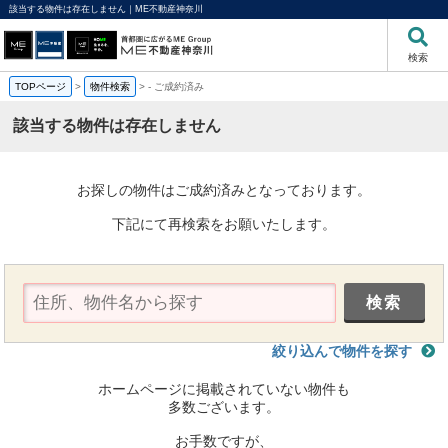
該当する物件は存在しません｜ME不動産神奈川
検索
TOPページ
>
物件検索
>
-
ご成約済み
該当する物件は存在しません
お探しの物件はご成約済みとなっております。
下記にて再検索をお願いたします。
絞り込んで物件を探す
ホームページに掲載されていない物件も
多数ございます。
お手数ですが、