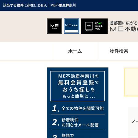
該当する物件は存在しません｜ME不動産神奈川
ホーム
物件検索
メ