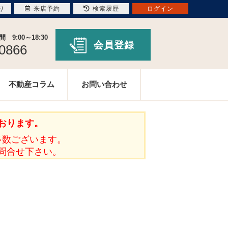
り
来店予約
検索履歴
ログイン
9:00～18:30
会員登録
-0866
不動産コラム
お問い合わせ
おります。
多数ございます。
問合せ下さい。
。