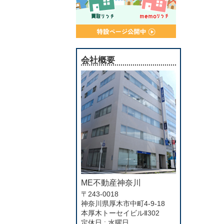
会社概要
ME不動産神奈川
〒243-0018
神奈川県厚木市中町4-9-18
本厚木トーセイビルⅡ302
定休日 : 水曜日