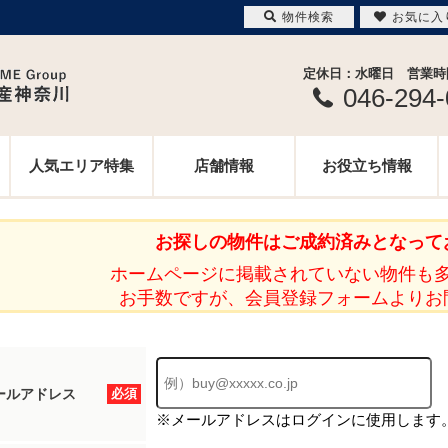
物件検索
お気に入
定休日：水曜日 営業時間 
046-294
人気エリア特集
店舗情報
お役立ち情報
お探しの物件はご成約済みとなって
ホームページに掲載されていない物件も
お手数ですが、会員登録フォームよりお
ールアドレス
必須
※メールアドレスはログインに使用します