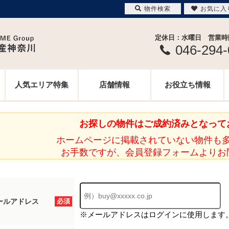
物件検索
お気に入
定休日：水曜日 営業時間 
046-294
人気エリア特集
店舗情報
お役立ち情報
お探しの物件はご成約済みとなって
ホームページに掲載されていない物件も
お手数ですが、会員登録フォームよりお
ールアドレス
必須
※メールアドレスはログインに使用します