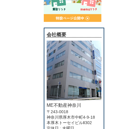
会社概要
ME不動産神奈川
〒243-0018
神奈川県厚木市中町4-9-18
本厚木トーセイビルⅡ302
定休日 : 水曜日