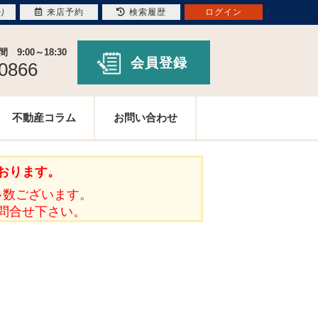
り
来店予約
検索履歴
ログイン
9:00～18:30
会員登録
-0866
不動産コラム
お問い合わせ
おります。
多数ございます。
問合せ下さい。
。