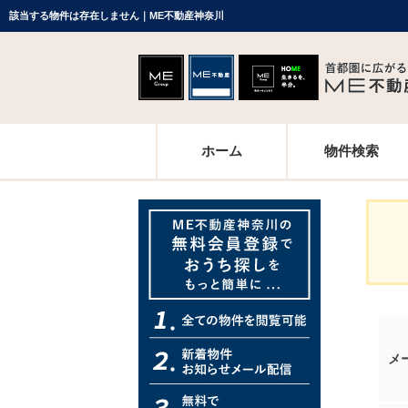
該当する物件は存在しません｜ME不動産神奈川
ホーム
物件検索
メ