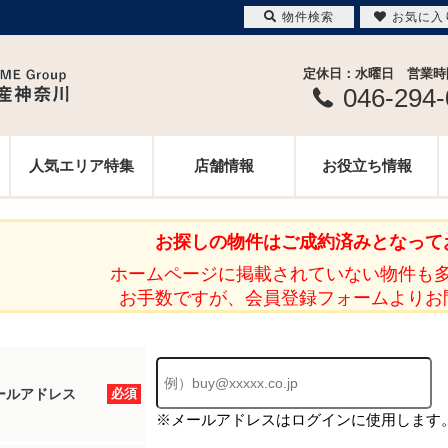
物件検索
お気に入
定休日：水曜日 営業時間 
046-294
人気エリア特集
店舗情報
お役立ち情報
お探しの物件はご成約済みとなって
ホームページに掲載されていない物件も
お手数ですが、会員登録フォームよりお
ールアドレス
必須
※メールアドレスはログインに使用します