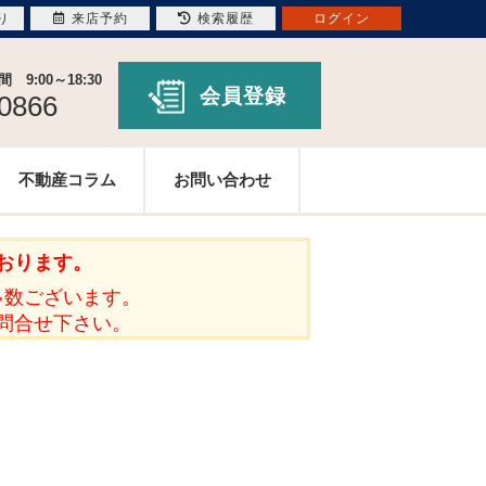
り
来店予約
検索履歴
ログイン
9:00～18:30
会員登録
-0866
不動産コラム
お問い合わせ
おります。
多数ございます。
問合せ下さい。
。