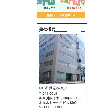
会社概要
ME不動産神奈川
〒243-0018
神奈川県厚木市中町4-9-18
本厚木トーセイビルⅡ302
定休日 : 水曜日