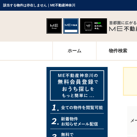
該当する物件は存在しません｜ME不動産神奈川
ホーム
物件検索
メ