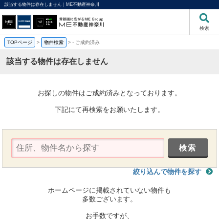
該当する物件は存在しません｜ME不動産神奈川
検索
TOPページ
>
物件検索
>
-
ご成約済み
該当する物件は存在しません
お探しの物件はご成約済みとなっております。
下記にて再検索をお願いたします。
絞り込んで物件を探す
ホームページに掲載されていない物件も
多数ございます。
お手数ですが、