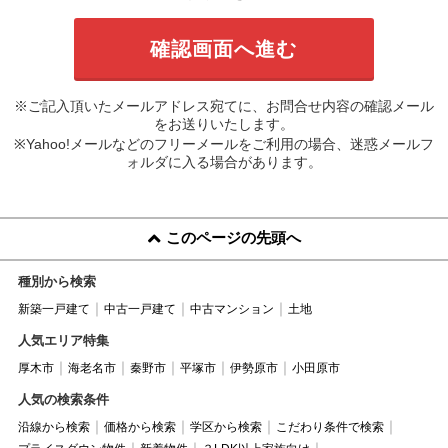
※ご記入頂いたメールアドレス宛てに、お問合せ内容の確認メール
をお送りいたします。
※Yahoo!メールなどのフリーメールをご利用の場合、迷惑メールフ
ォルダに入る場合があります。
このページの先頭へ
種別から検索
新築一戸建て
中古一戸建て
中古マンション
土地
人気エリア特集
厚木市
海老名市
秦野市
平塚市
伊勢原市
小田原市
人気の検索条件
沿線から検索
価格から検索
学区から検索
こだわり条件で検索