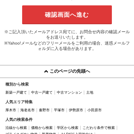
※ご記入頂いたメールアドレス宛てに、お問合せ内容の確認メール
をお送りいたします。
※Yahoo!メールなどのフリーメールをご利用の場合、迷惑メールフ
ォルダに入る場合があります。
このページの先頭へ
種別から検索
新築一戸建て
中古一戸建て
中古マンション
土地
人気エリア特集
厚木市
海老名市
秦野市
平塚市
伊勢原市
小田原市
人気の検索条件
沿線から検索
価格から検索
学区から検索
こだわり条件で検索