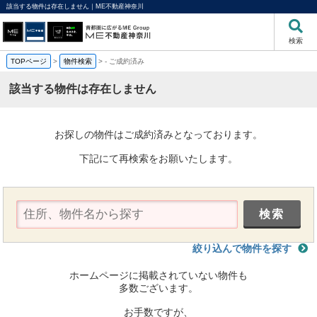
該当する物件は存在しません｜ME不動産神奈川
検索
TOPページ
>
物件検索
>
-
ご成約済み
該当する物件は存在しません
お探しの物件はご成約済みとなっております。
下記にて再検索をお願いたします。
絞り込んで物件を探す
ホームページに掲載されていない物件も
多数ございます。
お手数ですが、