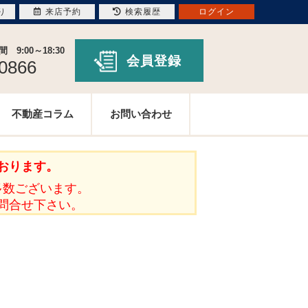
り
来店予約
検索履歴
ログイン
9:00～18:30
会員登録
-0866
不動産コラム
お問い合わせ
おります。
多数ございます。
問合せ下さい。
。