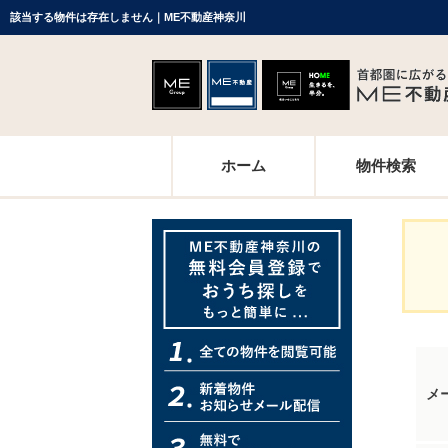
該当する物件は存在しません｜ME不動産神奈川
ホーム
物件検索
メ