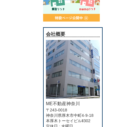
会社概要
ME不動産神奈川
〒243-0018
神奈川県厚木市中町4-9-18
本厚木トーセイビルⅡ302
定休日 : 水曜日