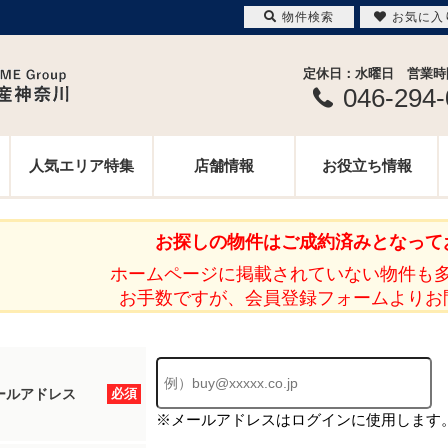
物件検索
お気に入
定休日：水曜日 営業時間 
046-294
人気エリア特集
店舗情報
お役立ち情報
お探しの物件はご成約済みとなって
ホームページに掲載されていない物件も
お手数ですが、会員登録フォームよりお
ールアドレス
必須
※メールアドレスはログインに使用します