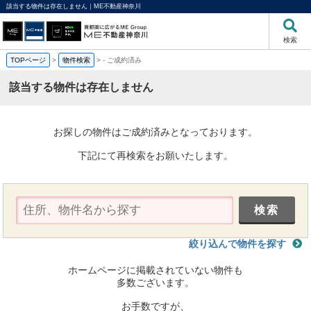
該当する物件は存在しません｜ME不動産神奈川
検索
TOPページ
>
物件検索
>
-
ご成約済み
該当する物件は存在しません
お探しの物件はご成約済みとなっております。
下記にて再検索をお願いたします。
絞り込んで物件を探す
ホームページに掲載されていない物件も
多数ございます。
お手数ですが、