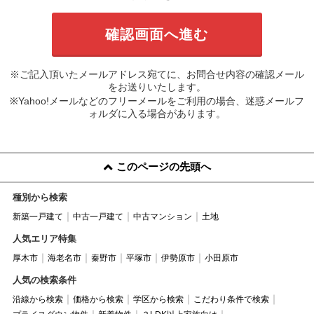
※ご記入頂いたメールアドレス宛てに、お問合せ内容の確認メール
をお送りいたします。
※Yahoo!メールなどのフリーメールをご利用の場合、迷惑メールフ
ォルダに入る場合があります。
このページの先頭へ
種別から検索
新築一戸建て
中古一戸建て
中古マンション
土地
人気エリア特集
厚木市
海老名市
秦野市
平塚市
伊勢原市
小田原市
人気の検索条件
沿線から検索
価格から検索
学区から検索
こだわり条件で検索